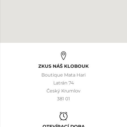
ZKUS NÁŠ KLOBOUK
Boutique Mata Hari
Latrán 74
Český Krumlov
381 01
OTEVÍRACÍ DOBA