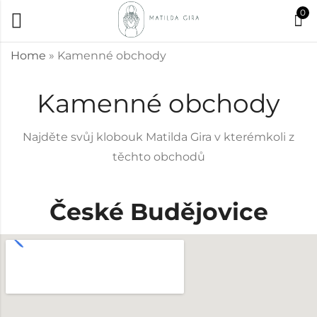
0
Home
»
Kamenné obchody
Kamenné obchody
Najděte svůj klobouk Matilda Gira v kterémkoli z
těchto obchodů
České Budějovice