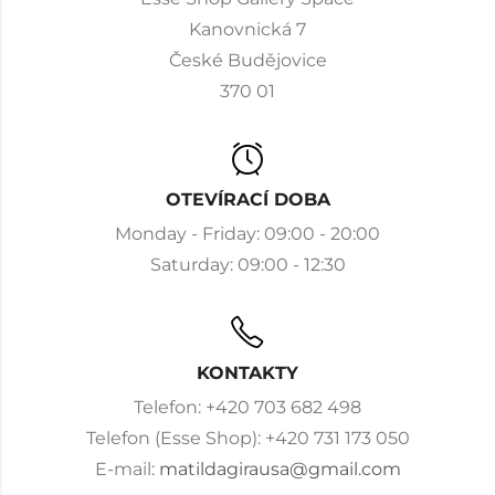
Kanovnická 7
České Budějovice
370 01
OTEVÍRACÍ DOBA
Monday - Friday: 09:00 - 20:00
Saturday: 09:00 - 12:30
KONTAKTY
Telefon: +420 703 682 498
Telefon (Esse Shop): +420 731 173 050
E-mail:
matildagirausa@gmail.com