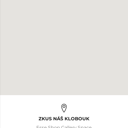
ZKUS NÁŠ KLOBOUK
Esse Shop Gallery Space