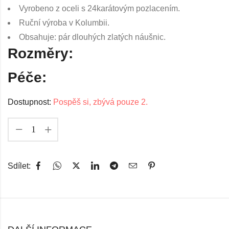
Vyrobeno z oceli s 24karátovým pozlacením.
Ruční výroba v Kolumbii.
Obsahuje: pár dlouhých zlatých náušnic.
Rozměry:
Péče:
Dostupnost:
Pospěš si, zbývá pouze 2.
Sdílet: