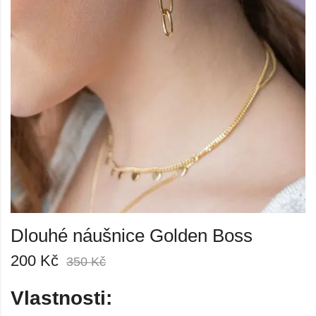
Dlouhé náušnice Golden Boss
200
Kč
350
Kč
Vlastnosti: