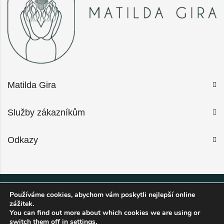
Matilda Gira
Služby zákazníkům
Odkazy
Používáme cookies, abychom vám poskytli nejlepší online
2026 Matilda Gira © All Rights Reserved.
zážitek.
You can find out more about which cookies we are using or
switch them off in
settings
.