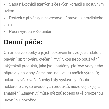
Sada nákotníků tkaných z českých korálků s posuvným
uzlem.
Řetízek s přívěsky s povrchovou úpravou z brazilského
zlata.
Ruční výroba v Kolumbii
Denní péče:
Chraňte své šperky a jejich pokovení tím, že je sundáte při
plavání, sprchování, cvičení, mytí rukou nebo používání
jakýchkoli produktů, jako jsou parfémy, pleťové vody nebo
přípravky na vlasy. Jsme hrdí na kvalitu našich výrobků;
pokud by však vaše šperky byly vystaveny působení
některého z výše uvedených produktů, může dojít k jejich
zmatnění. Ztmavnutí může být způsobeno také přirozenou
úrovní pH pokožky.