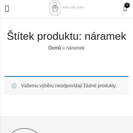
0
Štítek produktu: náramek
Domů
»
náramek
Vašemu výběru neodpovídají žádné produkty.