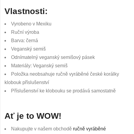
Vlastnosti:
Vyrobeno v Mexiku
Ruční výroba
Barva: černá
Veganský semiš
Odnímatelný veganský semišový pásek
Materiály: Veganský semiš
Položka neobsahuje ručně vyráběné české korálky
klobouk příslušenství
Příslušenství ke klobouku se prodává samostatně
Ať je to WOW!
Nakupujte v našem obchodě
ručně vyráběné