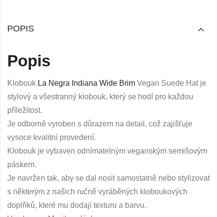
POPIS
Popis
Klobouk
La Negra Indiana Wide Brim
Vegan Suede Hat je
stylový a všestranný klobouk, který se hodí pro každou
příležitost.
Je odborně vyroben s důrazem na detail, což zajišťuje
vysoce kvalitní provedení.
Klobouk je vybaven odnímatelným veganským semišovým
páskem.
Je navržen tak, aby se dal nosit samostatně nebo stylizovat
s některým z našich ručně vyráběných kloboukových
doplňků, které mu dodají texturu a barvu.