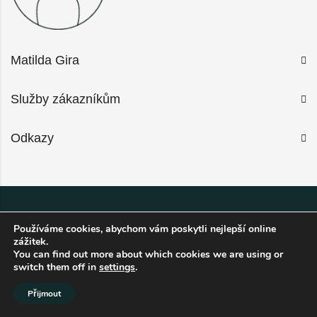
Matilda Gira
Služby zákazníkům
Odkazy
2026 Matilda Gira © All Rights Reserved.
Používáme cookies, abychom vám poskytli nejlepší online
zážitek.
You can find out more about which cookies we are using or
switch them off in
settings
.
Přijmout