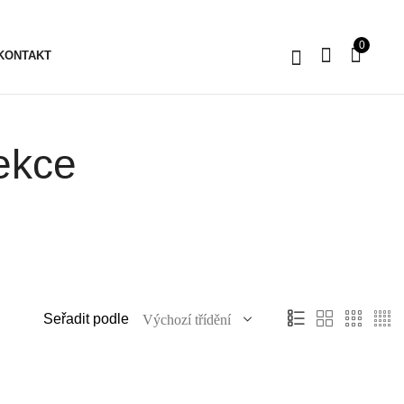
0
KONTAKT
ekce
Seřadit podle