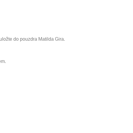
uložte do pouzdra Matilda Gira.
em.