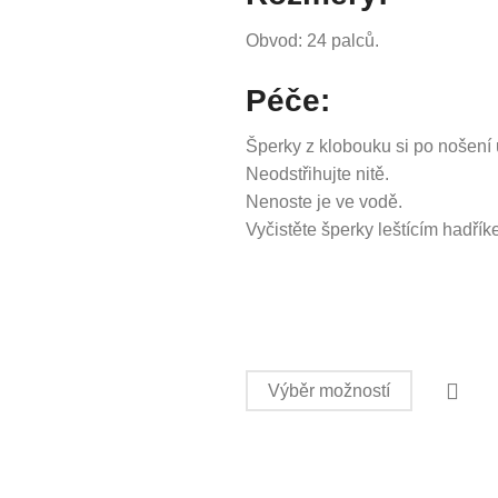
Obvod: 24 palců.
Péče:
Šperky z klobouku si po nošení 
Neodstřihujte nitě.
Nenoste je ve vodě.
Vyčistěte šperky leštícím hadřík
Výběr možností