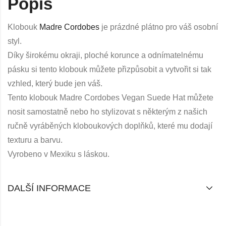
Popis
Klobouk
Madre Cordobes
je prázdné plátno pro váš osobní
styl.
Díky širokému okraji, ploché korunce a odnímatelnému
pásku si tento klobouk můžete přizpůsobit a vytvořit si tak
vzhled, který bude jen váš.
Tento klobouk Madre Cordobes Vegan Suede Hat můžete
nosit samostatně nebo ho stylizovat s některým z našich
ručně vyráběných kloboukových doplňků, které mu dodají
texturu a barvu.
Vyrobeno v Mexiku s láskou.
DALŠÍ INFORMACE