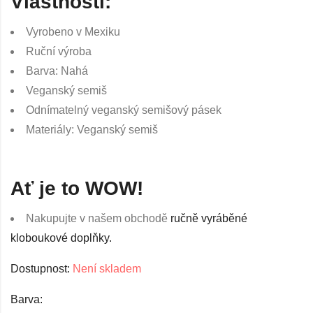
Vlastnosti:
Vyrobeno v Mexiku
Ruční výroba
Barva: Nahá
Veganský semiš
Odnímatelný veganský semišový pásek
Materiály: Veganský semiš
Ať je to WOW!
Nakupujte v našem obchodě
ručně vyráběné
kloboukové doplňky.
Dostupnost:
Není skladem
Barva: