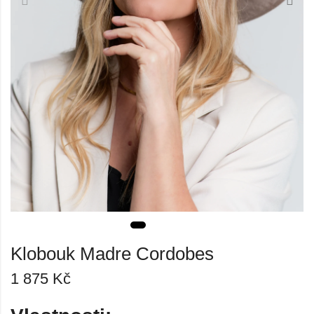
Klobouk Madre Cordobes
1 875
Kč