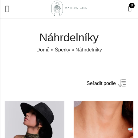
0
Náhrdelníky
Domů
»
Šperky
»
Náhrdelníky
Seřadit podle