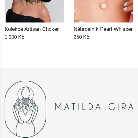
Kolekce Artisan Choker
Náhrdelník Pearl Whisper
1 000
Kč
250
Kč